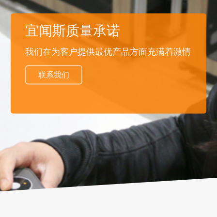
宜闻斯质量承诺
我们在为客户提供最优产品方面充满着激情
联系我们