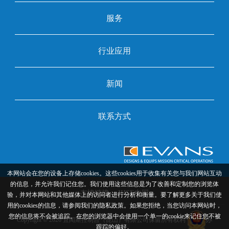
服务
行业应用
新闻
联系方式
本网站会在您的设备上存储cookies。这些cookies用于收集有关您与我们网站互动
的信息，并允许我们记住您。我们使用这些信息是为了改善和定制您的浏览体
友情链接：
IHSE中国
验，并对本网站和其他媒体上的访问者进行分析和衡量。要了解更多关于我们使
用的cookies的信息，请参阅我们的隐私政策。如果您拒绝，当您访问本网站时，
您的信息将不会被追踪。在您的浏览器中会使用一个单一的cookie来记住您不被
苏
Copyright © 2026 宜闻斯控制台（昆山）有限公司保留所有权利
跟踪的偏好。