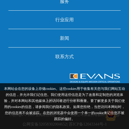
服务
行业应用
新闻
联系方式
本网站会在您的设备上存储cookies。这些cookies用于收集有关您与我们网站互动
的信息，并允许我们记住您。我们使用这些信息是为了改善和定制您的浏览体
友情链接：
IHSE中国
验，并对本网站和其他媒体上的访问者进行分析和衡量。要了解更多关于我们使
用的cookies的信息，请参阅我们的隐私政策。如果您拒绝，当您访问本网站时，
您的信息将不会被追踪。在您的浏览器中会使用一个单一的cookie来记住您不被
苏
Copyright © 2026 宜闻斯控制台（昆山）有限公司保留所有权利
跟踪的偏好。
公网安备32058302004652
| 苏ICP备12043344号-1