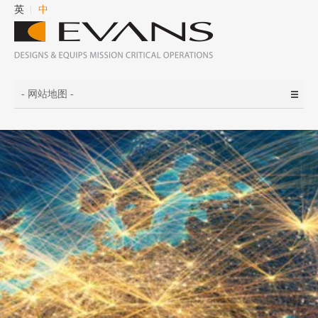
英
中
- 网站地图 -