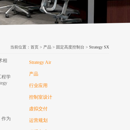
当前位置：
首页
>
产品
>
固定高度控制台
>
Strategy SX
术相
Strategy Air
产品
工程学
gy
行业应用
控制室设计
虚拟交付
。作为
运营规划