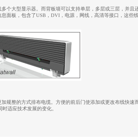
可以挂载多个大型显示器。而背板墙可以支持单层，多层或三层，并且
出式信息面板，包含了USB，DVI，电源，网线，高清等接口，这些
您可以更加规整的方式排布电缆。方便的前后门使添加或更改布线快速
同时适应技术发展的变化。