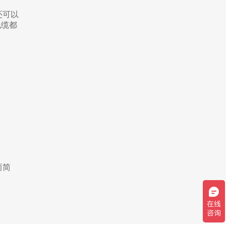
还可以
线缆都
而简