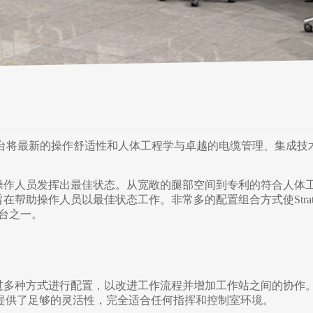
台，操控台将最新的操作舒适性和人体工程学与卓越的电缆管理、集成技
助您的操作人员发挥出最佳状态。从宽敞的腿部空间到专利的符合人体
X旨在帮助操作人员以最佳状态工作。非常多的配置组合方式使Strate
台之一。
可以通过多种方式进行配置，以改进工作流程并增加工作站之间的协作
提供了足够的灵活性，完全适合任何指挥和控制室环境。