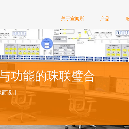
关于宜闻斯
产品
：外观与功能的珠联璧合
境而设计