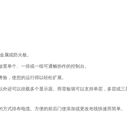
。
，金属或防火板。
放置单个、一排或一组可通畅协作的控制台。
考验，使您的运行得以轻松扩展。
以外还可以挂载多个显示器。而背板墙可以支持单层，多层或三
的方式排布电缆。方便的前后门使添加或更改布线快速而简单。