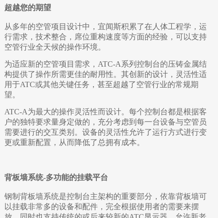
超越您的期望
从多年的空管项目设计中，宜闻斯积累了在人体工程学，运
行需求，技术整合，席位重构速度等方面的经验，可以支持
空管行业全天候的操作环境。
为适应新的空管项目需求，ATC-A系列控制台的压铸金属结
构提供了操作所需更佳的耐用性。其创新的设计，灵活性适
用于ATC或其他关键任务，甚至超越了空管行业的常规期
望。
ATC-A为最大的操作灵活性而设计。每个控制台都是根据客
户的独特要求量身定做的，充分考虑到每一台设备与空管员
需要进行的交互类别。设备的灵活性允许了运行方式进行变
更或重新配置，从而降低了总拥有成本。
背板墙系统-多功能的挂载平台
钢制背板墙系统是控制台主架构的重要部分，依靠背板墙可
以挂载非常多的设备和配件，完全根据使用者的需要来摆
放。同时也支持传统的或后来较新的ATC显示器，允许新老