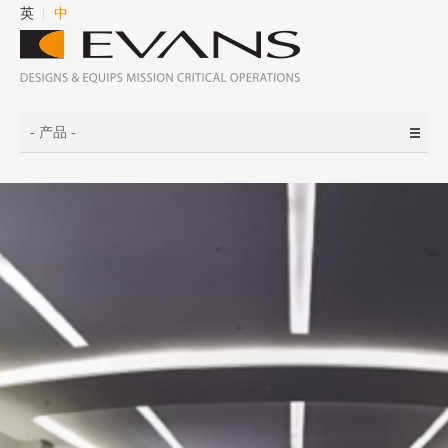
英
中
- 产品 -