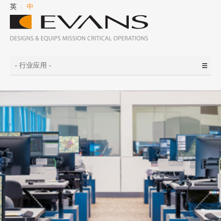
英
中
- 行业应用 -